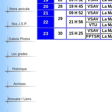
19
20
28
19 H 45
VSAV
La Ma
21
09 H 52
VSAV
La Ma
29
VSAV
La Ma
22
21 H 56
VTU
La Ma
VSAV
La Ma
23
30
15 H 25
FPTSR
La Ma