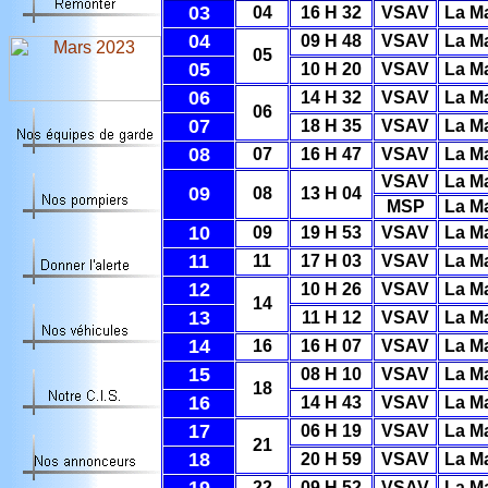
03
04
16 H 32
VSAV
La Ma
04
09 H 48
VSAV
La Ma
05
05
10 H 20
VSAV
La Ma
06
14 H 32
VSAV
La Ma
06
07
18 H 35
VSAV
La Ma
08
07
16 H 47
VSAV
La Ma
VSAV
La Ma
09
08
13 H 04
MSP
La Ma
10
09
19 H 53
VSAV
La Ma
11
11
17 H 03
VSAV
La Ma
12
10 H 26
VSAV
La Ma
14
13
11 H 12
VSAV
La Ma
14
16
16 H 07
VSAV
La Ma
15
08 H 10
VSAV
La Ma
18
16
14 H 43
VSAV
La Ma
17
06 H 19
VSAV
La Ma
21
18
20 H 59
VSAV
La Ma
22
09 H 52
VSAV
La Ma