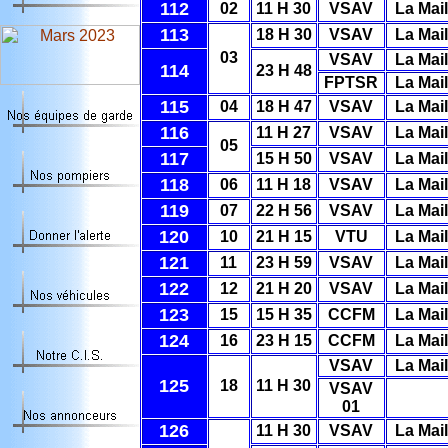
112
02
11 H 30
VSAV
La Mai
113
18 H 30
VSAV
La Mai
03
VSAV
La Mai
114
23 H 48
FPTSR
La Mai
115
04
18 H 47
VSAV
La Mai
116
11 H 27
VSAV
La Mai
05
117
15 H 50
VSAV
La Mai
118
06
11 H 18
VSAV
La Mai
119
07
22 H 56
VSAV
La Mai
120
10
21 H 15
VTU
La Mai
121
11
23 H 59
VSAV
La Mai
122
12
21 H 20
VSAV
La Mai
123
15
15 H 35
CCFM
La Mai
124
16
23 H 15
CCFM
La Mai
VSAV
La Mai
125
18
11 H 30
VSAV
01
126
11 H 30
VSAV
La Mai