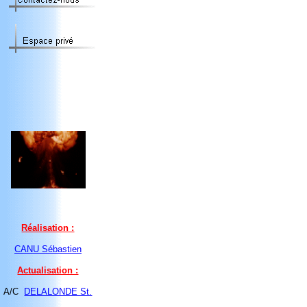
Réalisation :
CANU Sébastien
Actualisation :
A/C
DELALONDE St.