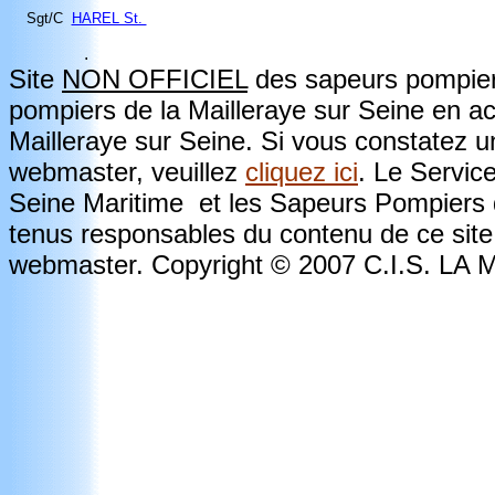
Sgt/C
HAREL St.
.
Site
NON OFFICIEL
des sapeurs pompiers
pompiers de la Mailleraye sur Seine en a
Mailleraye sur Seine. Si vous constatez u
webmaster, veuillez
cliquez ici
. Le Servic
Seine Maritime et les Sapeurs Pompiers d
tenus responsables du contenu de ce site.
webmaster. Copyright © 2007 C.I.S. L