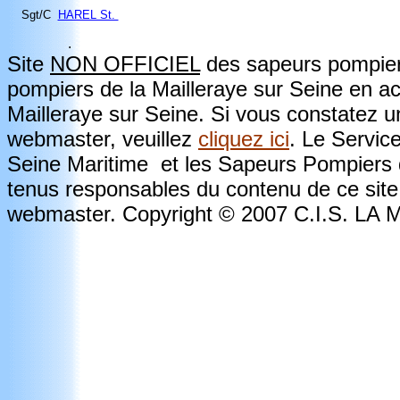
Sgt/C
HAREL St.
.
Site
NON OFFICIEL
des sapeurs pompiers
pompiers de la Mailleraye sur Seine en a
Mailleraye sur Seine. Si vous constatez u
webmaster, veuillez
cliquez ici
. Le Servic
Seine Maritime et les Sapeurs Pompiers d
tenus responsables du contenu de ce site.
webmaster. Copyright © 2007 C.I.S. L