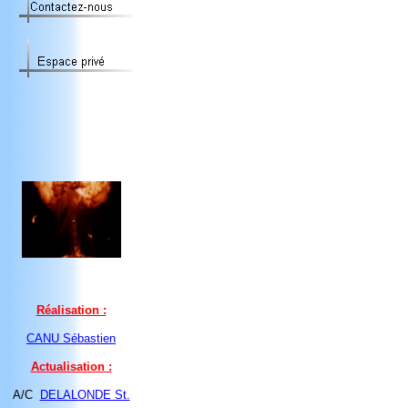
Réalisation :
CANU Sébastien
Actualisation :
A/C
DELALONDE St.