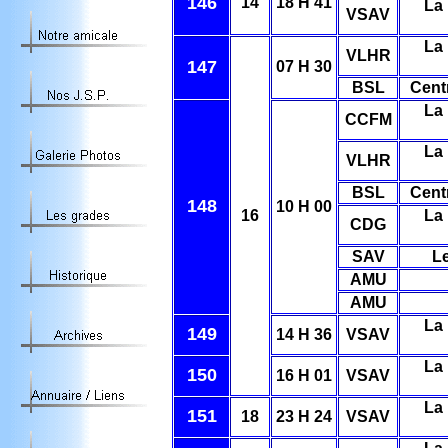
146
14
18 H 41
La 
VSAV
La 
VLHR
147
07 H 30
BSL
Cent
La 
CCFM
La 
VLHR
BSL
Cent
148
10 H 00
16
La 
CDG
SAV
Le
AMU
AMU
La 
149
14 H 36
VSAV
La 
150
16 H 01
VSAV
La 
151
18
23 H 24
VSAV