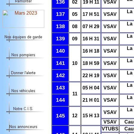
136
02
19 H 11
VSAV
La 
137
05
17 H 51
VSAV
La 
138
08
07 H 29
VSAV
La 
139
09
16 H 31
VSAV
La 
140
16 H 18
VSAV
La 
141
10
18 H 59
VSAV
La 
142
22 H 19
VSAV
La 
143
05 H 04
VSAV
11
La 
144
21 H 01
VSAV
La 
VSAV
145
12
15 H 13
VSAV
Cau
VTUBS
Cau