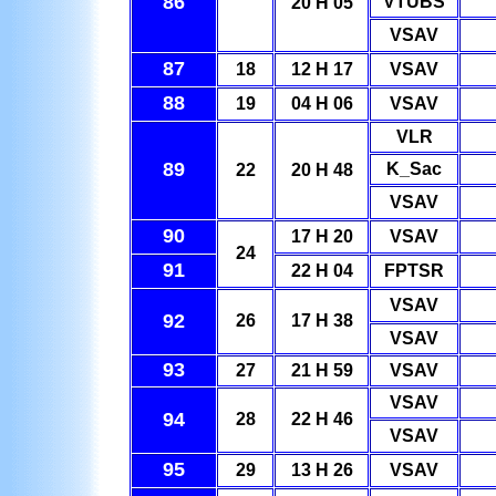
86
VTUBS
20 H 05
VSAV
87
18
12 H 17
VSAV
88
19
04 H 06
VSAV
VLR
89
K_Sac
22
20 H 48
VSAV
90
17 H 20
VSAV
24
91
22 H 04
FPTSR
VSAV
92
26
17 H 38
VSAV
93
27
21 H 59
VSAV
VSAV
94
28
22 H 46
VSAV
95
29
13 H 26
VSAV