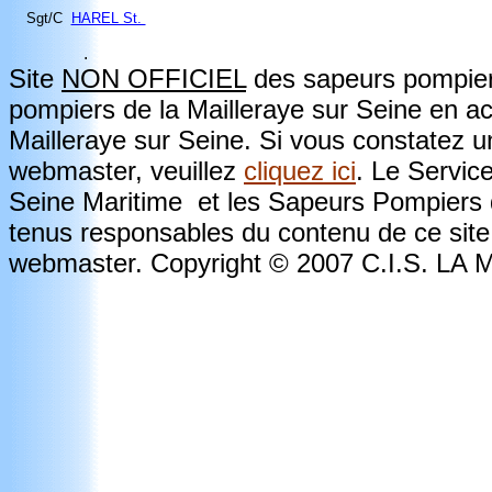
Sgt/C
HAREL St.
.
Site
NON OFFICIEL
des sapeurs pompiers
pompiers de la Mailleraye sur Seine en a
Mailleraye sur Seine. Si vous constatez u
webmaster, veuillez
cliquez ici
. Le Servic
Seine Maritime et les Sapeurs Pompiers d
tenus responsables du contenu de ce site.
webmaster. Copyright © 2007 C.I.S. L