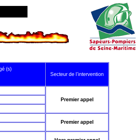
gé (s)
Secteur
de l'intervention
Premier appel
Premier appel