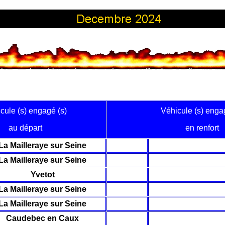
cule (s) engagé (s)
Véhicule (s) enga
au départ
en renfort
La Mailleraye sur Seine
La Mailleraye sur Seine
Yvetot
La Mailleraye sur Seine
La Mailleraye sur Seine
Caudebec en Caux